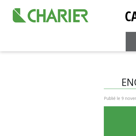
C
EN
Publié le 9 nov